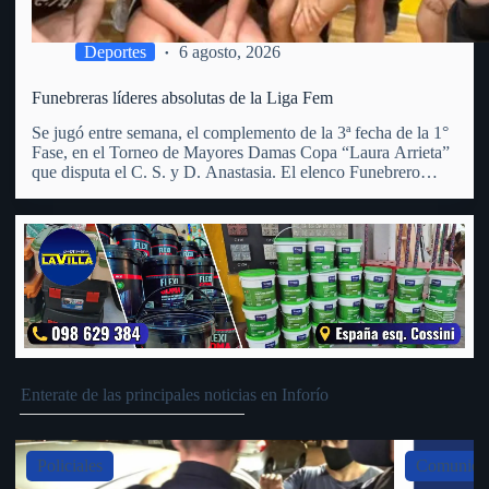
Deportes
6 agosto, 2026
Funebreras líderes absolutas de la Liga Fem
Se jugó entre semana, el complemento de la 3ª fecha de la 1°
Fase, en el Torneo de Mayores Damas Copa “Laura Arrieta”
que disputa el C. S. y D. Anastasia. El elenco Funebrero
participa del Torneo organizado por la Liga Regional de
Basquetbol de…
Enterate de las principales noticias en Inforío
Slide 4 of 5
Comunidad, Noticias