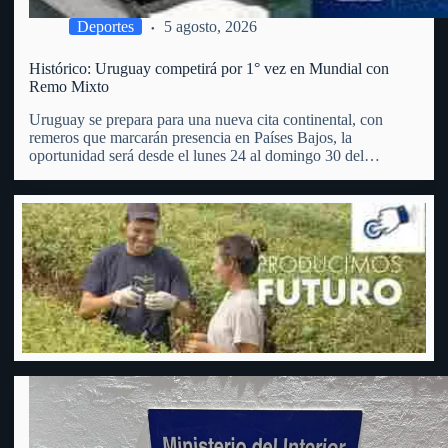
Deportes
5 agosto, 2026
Histórico: Uruguay competirá por 1° vez en Mundial con
Remo Mixto
Uruguay se prepara para una nueva cita continental, con
remeros que marcarán presencia en Países Bajos, la
oportunidad será desde el lunes 24 al domingo 30 del
corriente mes, nuevamente se plantará la bandera “celeste” en
el país de los “tulipanes”, estarán presentes cuatro remeros…