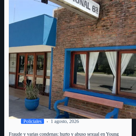
Policiales
1 agosto, 2026
Fraude y varias condenas: hurto y abuso sexual en Young