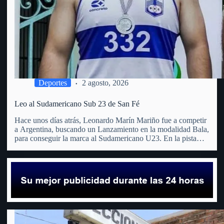
Deportes
2 agosto, 2026
Leo al Sudamericano Sub 23 de San Fé
Hace unos días atrás, Leonardo Marín Mariño fue a competir
a Argentina, buscando un Lanzamiento en la modalidad Bala,
para conseguir la marca al Sudamericano U23. En la pista
sintética del Polideportivo N° 2 “Domingo Faustino
Sarmiento” en Tigre, logró los 13.90 mts., lo que…