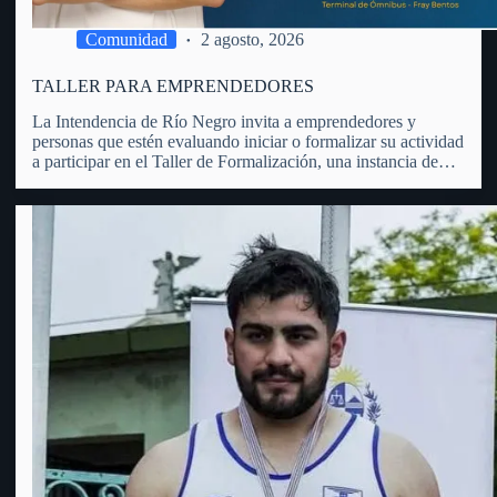
Comunidad
2 agosto, 2026
TALLER PARA EMPRENDEDORES
La Intendencia de Río Negro invita a emprendedores y
personas que estén evaluando iniciar o formalizar su actividad
a participar en el Taller de Formalización, una instancia de
orientación que brindará información práctica sobre los
principales aspectos vinculados a la creación y regularización
de un…