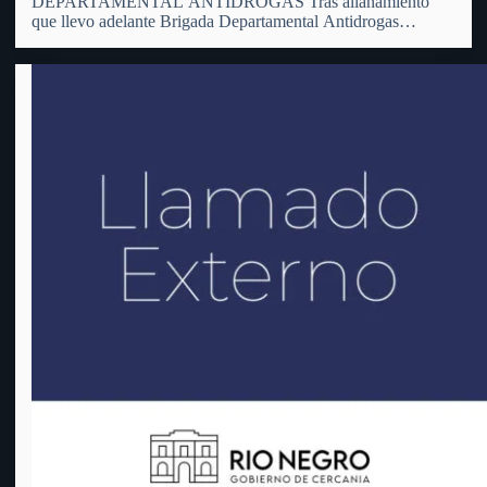
DEPARTAMENTAL ANTIDROGAS Tras allanamiento
que llevo adelante Brigada Departamental Antidrogas
resultaron tres hombres condenados Ampliando Comunicado
en el que se les informara de cuatro hombres detenido en
allanamiento llevado adelante por Brigada Departamental
Antidrogas, finalizada audiencia en Juzgado Letrado de…