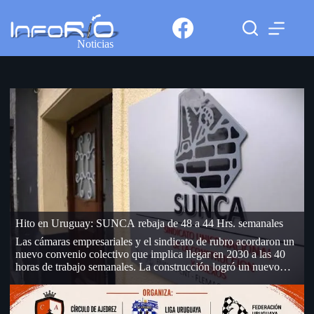
Noticias
Hito en Uruguay: SUNCA rebaja de 48 a 44 Hrs. semanales
Las cámaras empresariales y el sindicato de rubro acordaron un
nuevo convenio colectivo que implica llegar en 2030 a las 40
horas de trabajo semanales. La construcción logró un nuevo
hito en Uruguay: el sindicato y las cuatro cámaras empresariales
del sector alcanzaron un pre acuerdo para reducir gradualmente
que alcanzará las 40 horas semanales para el 2030. Este acuerdo