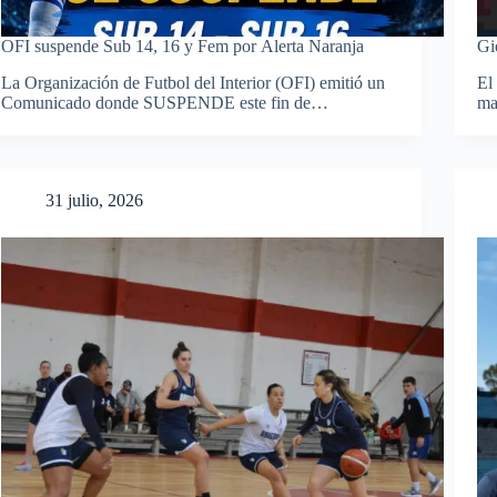
OFI suspende Sub 14, 16 y Fem por Alerta Naranja
Gi
La Organización de Futbol del Interior (OFI) emitió un
El
Comunicado donde SUSPENDE este fin de…
ma
31 julio, 2026