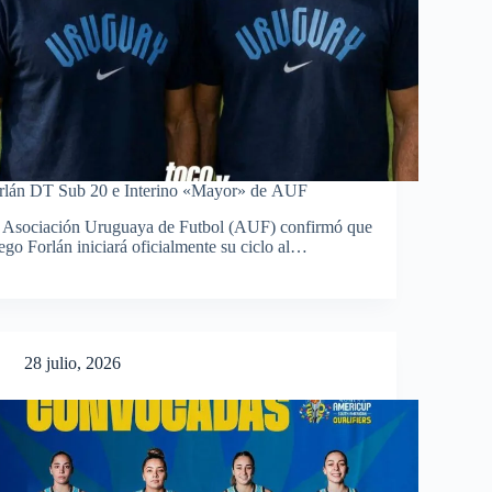
rlán DT Sub 20 e Interino «Mayor» de AUF
 Asociación Uruguaya de Futbol (AUF) confirmó que
ego Forlán iniciará oficialmente su ciclo al…
28 julio, 2026