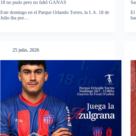
18 no pudo pero no faltó GANAS
Sa
Este domingo en el Parque Orlando Torres, la I. A. 18 de
El
Julio iba por…
ha
25 julio, 2026