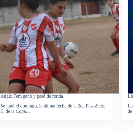
Anglo Fem ganó y pasó de ronda
Ll
Se jugó el domingo, la última fecha de la 2da Fase-Serie
La
E, de la Copa…
de