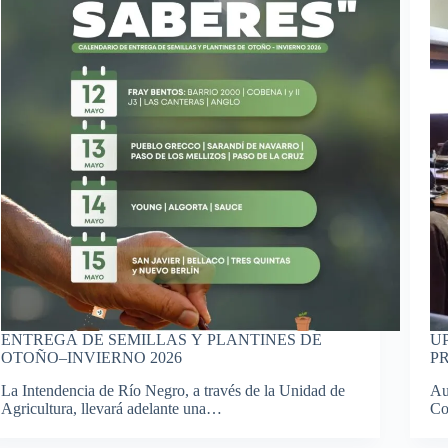
ENTREGA DE SEMILLAS Y PLANTINES DE
U
OTOÑO–INVIERNO 2026
P
La Intendencia de Río Negro, a través de la Unidad de
Au
Agricultura, llevará adelante una…
Co