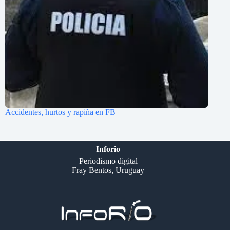
Accidentes, hurtos y rapiña en FB
Inforio
Periodismo digital
Fray Bentos, Uruguay