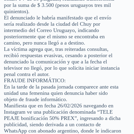
por la suma de $ 3.500 (pesos uruguayos tres mil
quinientos).
El denunciado le habría manifestado que el envío
sería realizado desde la ciudad del Chuy por
intermedio del Correo Uruguayo, indicando
posteriormente que el mismo se encontraba en
camino, pero nunca llegó a a destino.
La víctima agrega que, tras reiteradas consultas,
recibió respuestas evasivas, cesando a posterior el
denunciado la comunicación y que a la fecha el
televisor no llegó, por lo que solicita iniciar instancia
penal contra el autor.
FRAUDE INFORMÁTICO:
En la tarde de la pasada jornada comparece ante esta
unidad una femenina quien denuncia haber sido
objeto de fraude informático.
Manifiesta que en fecha 26/02/2026 navegando en
Instagram ve una publicación denominada “TELE
PEAJE bonificación 50% PREX”, ingresando a dicha
publicidad, siendo derivada a un contacto de
WhatsApp con abonado argentino, donde le indicaron