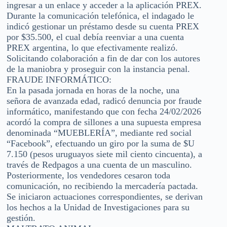
ingresar a un enlace y acceder a la aplicación PREX.
Durante la comunicación telefónica, el indagado le
indicó gestionar un préstamo desde su cuenta PREX
por $35.500, el cual debía reenviar a una cuenta
PREX argentina, lo que efectivamente realizó.
Solicitando colaboración a fin de dar con los autores
de la maniobra y proseguir con la instancia penal.
FRAUDE INFORMÁTICO:
En la pasada jornada en horas de la noche, una
señora de avanzada edad, radicó denuncia por fraude
informático, manifestando que con fecha 24/02/2026
acordó la compra de sillones a una supuesta empresa
denominada “MUEBLERÍA”, mediante red social
“Facebook”, efectuando un giro por la suma de $U
7.150 (pesos uruguayos siete mil ciento cincuenta), a
través de Redpagos a una cuenta de un masculino.
Posteriormente, los vendedores cesaron toda
comunicación, no recibiendo la mercadería pactada.
Se iniciaron actuaciones correspondientes, se derivan
los hechos a la Unidad de Investigaciones para su
gestión.