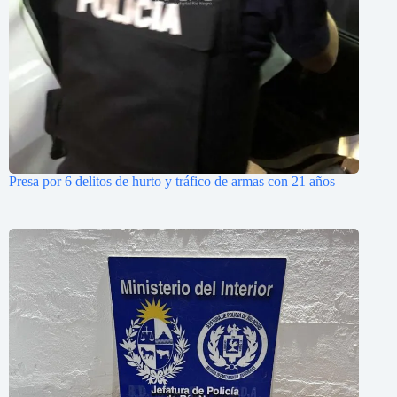
Presa por 6 delitos de hurto y tráfico de armas con 21 años