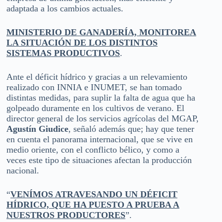
adaptada a los cambios actuales.
MINISTERIO DE GANADERÍA, MONITOREA
LA SITUACIÓN DE LOS DISTINTOS
SISTEMAS PRODUCTIVOS
.
Ante el déficit hídrico y gracias a un relevamiento
realizado con INNIA e INUMET, se han tomado
distintas medidas, para suplir la falta de agua que ha
golpeado duramente en los cultivos de verano. El
director general de los servicios agrícolas del MGAP,
Agustín Giudice
, señaló además que; hay que tener
en cuenta el panorama internacional, que se vive en
medio oriente, con el conflicto bélico, y como a
veces este tipo de situaciones afectan la producción
nacional.
“
VENÍMOS ATRAVESANDO UN DÉFICIT
HÍDRICO, QUE HA PUESTO A PRUEBA A
NUESTROS PRODUCTORES
”.