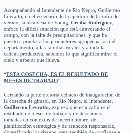
Acompañando al Intendente de Río Negro, Guillermo
Levratto, en el escenario de la apertura de la zafra de
verano, la alcaldesa de Young,
Cecilia Rodríguez
,
enfocó la difícil situación que está atravesando el
campo, con la falta de precipitaciones, y que ha
puesto a prueba a los productores agropecuarios del
departamento, a las familias rurales y a toda la
cadena productiva, sabemos lo que significa mirar el
cielo y esperar que llueva.
“
ESTA COSECHA, ES EL RESULTADO DE
MESES DE TRABAJO
”.
Cerrando la parte oratoria del acto de inauguración de
la cosecha de girasol, en Río Negro, el Intendente,
Guillermo Levratto
, expresó que esta zafra es el
resultado de meses de trabajo y de decisiones
tomadas en contextos de incertidumbre, de
planificación estratégica y de asunción responsable,
diversificado los riesgos, pero también de confianza y