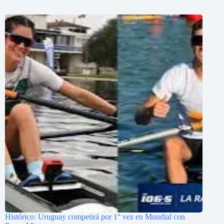
Histórico: Uruguay competirá por 1° vez en Mundial con