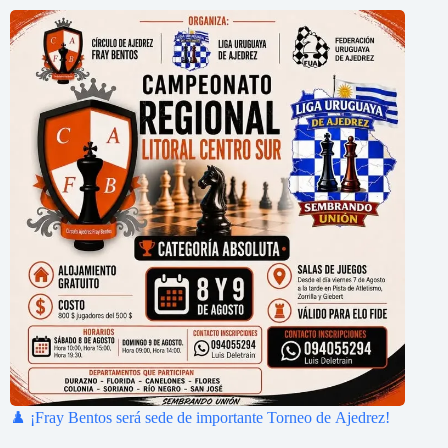
♟️ ¡Fray Bentos será sede de importante Torneo de Ajedrez!