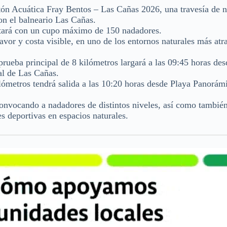
ón Acuática Fray Bentos – Las Cañas 2026, una travesía de n
on el balneario Las Cañas.
ntará con un cupo máximo de 150 nadadores.
vor y costa visible, en uno de los entornos naturales más atra
prueba principal de 8 kilómetros largará a las 09:45 horas des
al de Las Cañas.
ilómetros tendrá salida a las 10:20 horas desde Playa Panorám
onvocando a nadadores de distintos niveles, así como tambié
s deportivas en espacios naturales.