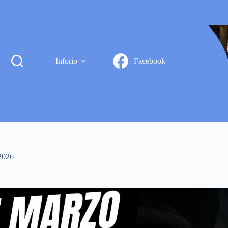
Inforio
Facebook
026