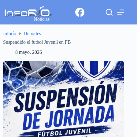
Noticias
Inforío
Deportes
Suspendido el futbol Juvenil en FB
8 mayo, 2026