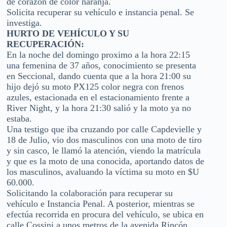
de corazón de color naranja.
Solicita recuperar su vehículo e instancia penal. Se
investiga.
HURTO DE VEHÍCULO Y SU
RECUPERACIÓN:
En la noche del domingo proximo a la hora 22:15
una femenina de 37 años, conocimiento se presenta
en Seccional, dando cuenta que a la hora 21:00 su
hijo dejó su moto PX125 color negra con frenos
azules, estacionada en el estacionamiento frente a
River Night, y la hora 21:30 salió y la moto ya no
estaba.
Una testigo que iba cruzando por calle Capdevielle y
18 de Julio, vio dos masculinos con una moto de tiro
y sin casco, le llamó la atención, viendo la matrícula
y que es la moto de una conocida, aportando datos de
los masculinos, avaluando la víctima su moto en $U
60.000.
Solicitando la colaboración para recuperar su
vehículo e Instancia Penal. A posterior, mientras se
efectúa recorrida en procura del vehículo, se ubica en
calle Cossini a unos metros de la avenida Rincón,