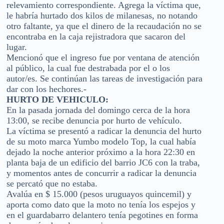
relevamiento correspondiente. Agrega la víctima que,
le habría hurtado dos kilos de milanesas, no notando
otro faltante, ya que el dinero de la recaudación no se
encontraba en la caja rejistradora que sacaron del
lugar.
Mencionó que el ingreso fue por ventana de atención
al público, la cual fue destrabada por el o los
autor/es. Se continúan las tareas de investigación para
dar con los hechores.-
HURTO DE VEHICULO:
En la pasada jornada del domingo cerca de la hora
13:00, se recibe denuncia por hurto de vehículo.
La víctima se presentó a radicar la denuncia del hurto
de su moto marca Yumbo modelo Top, la cual había
dejado la noche anterior próximo a la hora 22:30 en
planta baja de un edificio del barrio JC6 con la traba,
y momentos antes de concurrir a radicar la denuncia
se percató que no estaba.
Avalúa en $ 15.000 (pesos uruguayos quincemil) y
aporta como dato que la moto no tenía los espejos y
en el guardabarro delantero tenía pegotines en forma