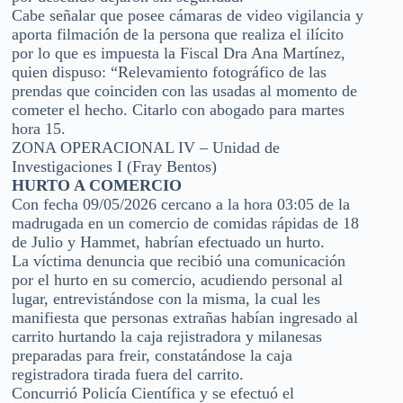
Cabe señalar que posee cámaras de video vigilancia y
aporta filmación de la persona que realiza el ilícito
por lo que es impuesta la Fiscal Dra Ana Martínez,
quien dispuso: “Relevamiento fotográfico de las
prendas que coinciden con las usadas al momento de
cometer el hecho. Citarlo con abogado para martes
hora 15.
ZONA OPERACIONAL IV – Unidad de
Investigaciones I (Fray Bentos)
HURTO A COMERCIO
Con fecha 09/05/2026 cercano a la hora 03:05 de la
madrugada en un comercio de comidas rápidas de 18
de Julio y Hammet, habrían efectuado un hurto.
La víctima denuncia que recibió una comunicación
por el hurto en su comercio, acudiendo personal al
lugar, entrevistándose con la misma, la cual les
manifiesta que personas extrañas habían ingresado al
carrito hurtando la caja rejistradora y milanesas
preparadas para freir, constatándose la caja
registradora tirada fuera del carrito.
Concurrió Policía Científica y se efectuó el