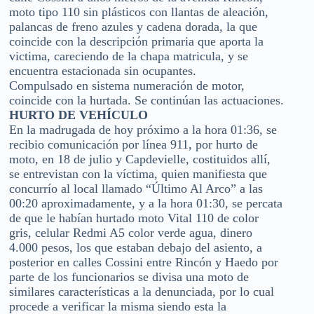
moto tipo 110 sin plásticos con llantas de aleación,
palancas de freno azules y cadena dorada, la que
coincide con la descripción primaria que aporta la
victima, careciendo de la chapa matricula, y se
encuentra estacionada sin ocupantes.
Compulsado en sistema numeración de motor,
coincide con la hurtada. Se continúan las actuaciones.
HURTO DE VEHÍCULO
En la madrugada de hoy próximo a la hora 01:36, se
recibio comunicación por línea 911, por hurto de
moto, en 18 de julio y Capdevielle, costituidos allí,
se entrevistan con la víctima, quien manifiesta que
concurrío al local llamado “Último Al Arco” a las
00:20 aproximadamente, y a la hora 01:30, se percata
de que le habían hurtado moto Vital 110 de color
gris, celular Redmi A5 color verde agua, dinero
4.000 pesos, los que estaban debajo del asiento, a
posterior en calles Cossini entre Rincón y Haedo por
parte de los funcionarios se divisa una moto de
similares características a la denunciada, por lo cual
procede a verificar la misma siendo esta la