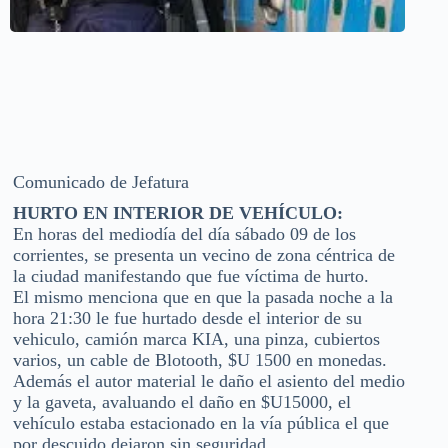
Comunicado de Jefatura
HURTO EN INTERIOR DE VEHÍCULO:
En horas del mediodía del día sábado 09 de los
corrientes, se presenta un vecino de zona céntrica de
la ciudad manifestando que fue víctima de hurto.
El mismo menciona que en que la pasada noche a la
hora 21:30 le fue hurtado desde el interior de su
vehiculo, camión marca KIA, una pinza, cubiertos
varios, un cable de Blotooth, $U 1500 en monedas.
Además el autor material le daño el asiento del medio
y la gaveta, avaluando el daño en $U15000, el
vehículo estaba estacionado en la vía pública el que
por descuido dejaron sin seguridad.