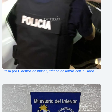
Presa por 6 delitos de hurto y tráfico de armas con 21 años