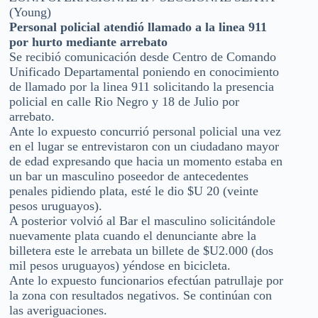
(Young)
Personal policial atendió llamado a la linea 911
por hurto mediante arrebato
Se recibió comunicación desde Centro de Comando
Unificado Departamental poniendo en conocimiento
de llamado por la linea 911 solicitando la presencia
policial en calle Rio Negro y 18 de Julio por
arrebato.
Ante lo expuesto concurrió personal policial una vez
en el lugar se entrevistaron con un ciudadano mayor
de edad expresando que hacia un momento estaba en
un bar un masculino poseedor de antecedentes
penales pidiendo plata, esté le dio $U 20 (veinte
pesos uruguayos).
A posterior volvió al Bar el masculino solicitándole
nuevamente plata cuando el denunciante abre la
billetera este le arrebata un billete de $U2.000 (dos
mil pesos uruguayos) yéndose en bicicleta.
Ante lo expuesto funcionarios efectúan patrullaje por
la zona con resultados negativos. Se continúan con
las averiguaciones.