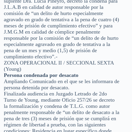
suplente Dra. Lucia Piñeyro, decretó la condena para
J.L.A.B en calidad de autor responsable por la
comisión de “un delito de hurto especialmente
agravado en grado de tentativa a la pena de cuatro (4)
meses de prisión de cumplimiento efectivo” y para
J.M.G.M en calidad de cómplice penalmente
responsable por la comisión de “un delito de de hurto
especialmente agravado en grado de tentativa a la
pena de un mes y medio (1,5) de prisión de
cumplimiento efectivo”.-
ZONA OPERACIONAL II / SECCIONAL SEXTA
(Young)
Persona condenada por desacato
Ampliando Comunicado en el que se les informara de
persona detenida por desacato.
Finalizada audiencia en Juzgado Letrado de 2do
Turno de Young, mediante Oficio 257/26 se decreto
la formalización y condena de T.L.G. como autor
penalmente responsable de “un delito de desacato a la
pena de tres (3) meses de prisión que se cumplirá en
régimen de libertad a prueba, con las siguientes
condiciones: Residencia en lugar específico donde