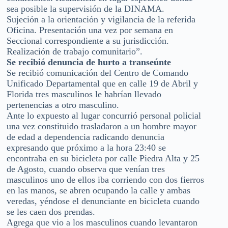
sea posible la supervisión de la DINAMA.
Sujeción a la orientación y vigilancia de la referida
Oficina. Presentación una vez por semana en
Seccional correspondiente a su jurisdicción.
Realización de trabajo comunitario”.
Se recibió denuncia de hurto a transeúnte
Se recibió comunicación del Centro de Comando
Unificado Departamental que en calle 19 de Abril y
Florida tres masculinos le habrían llevado
pertenencias a otro masculino.
Ante lo expuesto al lugar concurrió personal policial
una vez constituido trasladaron a un hombre mayor
de edad a dependencia radicando denuncia
expresando que próximo a la hora 23:40 se
encontraba en su bicicleta por calle Piedra Alta y 25
de Agosto, cuando observa que venían tres
masculinos uno de ellos iba corriendo con dos fierros
en las manos, se abren ocupando la calle y ambas
veredas, yéndose el denunciante en bicicleta cuando
se les caen dos prendas.
Agrega que vio a los masculinos cuando levantaron