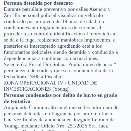
Persona detenida por desacato
Durante patrullaje preventivo por calles Asencio y
Zorrilla personal policial visualiza un vehículo
conducido por un joven de 19 años de edad, en
condiciones anti reglamentarias de circular, al
proceder a su control e identificación el motociclista
se da a la fuga, realizando maniobras imprudentes, a
posterior es interceptado agrediendo esté a los
funcionarios policiales siendo detenido y conducido a
dependencia para continuar con actuaciones.
Se enteró a Fiscal Dra Solana Puglia quien dispuso “
permanezca detenido y que sea conducido dia de la
fecha hora 13:00 a Fiscalía”.
ZONA OPERACIONAL IV / UNIDAD DE
INVESTIGACIONES (Young)
Personas condenadas por delito de hurto en grado
de tentativa
Ampliando Comunicado en el que se les informara de
personas detenidas en flagrancia por hurto en finca.
Una vez finalizada audiencia en Juzgado Letrado de
Young, mediante Oficio Nro. 251/2026 Sra. Juez