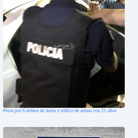
Presa por 6 delitos de hurto y tráfico de armas con 21 años