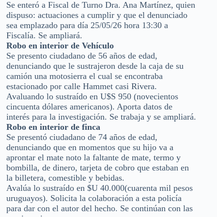
Se enteró a Fiscal de Turno Dra. Ana Martínez, quien
dispuso: actuaciones a cumplir y que el denunciado
sea emplazado para día 25/05/26 hora 13:30 a
Fiscalía. Se ampliará.
Robo en interior de Vehículo
Se presento ciudadano de 56 años de edad,
denunciando que le sustrajeron desde la caja de su
camión una motosierra el cual se encontraba
estacionado por calle Hammet casi Rivera.
Avaluando lo sustraído en U$S 950 (novecientos
cincuenta dólares americanos). Aporta datos de
interés para la investigación. Se trabaja y se ampliará.
Robo en interior de finca
Se presentó ciudadano de 74 años de edad,
denunciando que en momentos que su hijo va a
aprontar el mate noto la faltante de mate, termo y
bombilla, de dinero, tarjeta de cobro que estaban en
la billetera, comestible y bebidas.
Avalúa lo sustraído en $U 40.000(cuarenta mil pesos
uruguayos). Solicita la colaboración a esta policía
para dar con el autor del hecho. Se continúan con las