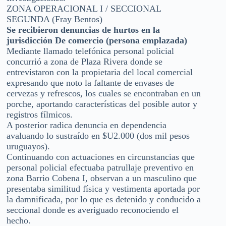
ZONA OPERACIONAL I / SECCIONAL
SEGUNDA (Fray Bentos)
Se recibieron denuncias de hurtos en la
jurisdicción De comercio (persona emplazada)
Mediante llamado telefónica personal policial
concurrió a zona de Plaza Rivera donde se
entrevistaron con la propietaria del local comercial
expresando que noto la faltante de envases de
cervezas y refrescos, los cuales se encontraban en un
porche, aportando características del posible autor y
registros fílmicos.
A posterior radica denuncia en dependencia
avaluando lo sustraído en $U2.000 (dos mil pesos
uruguayos).
Continuando con actuaciones en circunstancias que
personal policial efectuaba patrullaje preventivo en
zona Barrio Cobena I, observan a un masculino que
presentaba similitud física y vestimenta aportada por
la damnificada, por lo que es detenido y conducido a
seccional donde es averiguado reconociendo el
hecho.