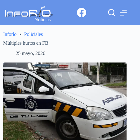
Noticias
Inforío
Policiales
Múltiples hurtos en FB
25 mayo, 2026