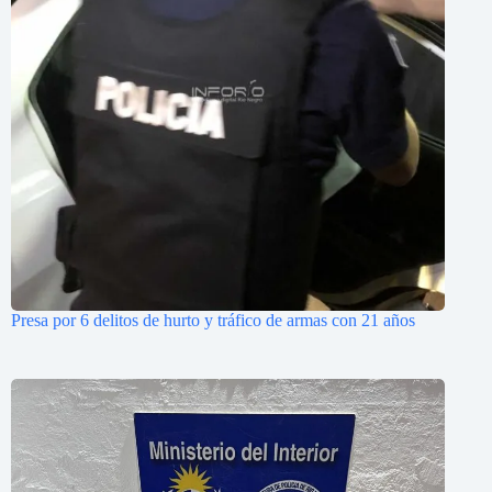
Presa por 6 delitos de hurto y tráfico de armas con 21 años