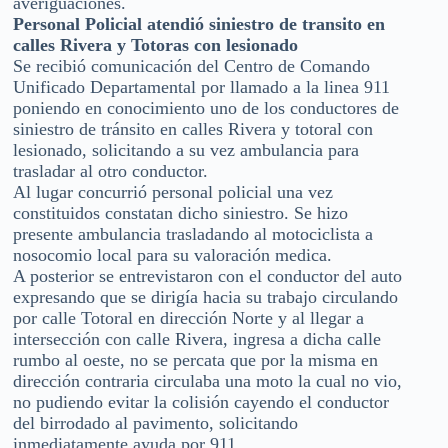
averiguaciones.
Personal Policial atendió siniestro de transito en
calles Rivera y Totoras con lesionado
Se recibió comunicación del Centro de Comando
Unificado Departamental por llamado a la linea 911
poniendo en conocimiento uno de los conductores de
siniestro de tránsito en calles Rivera y totoral con
lesionado, solicitando a su vez ambulancia para
trasladar al otro conductor.
Al lugar concurrió personal policial una vez
constituidos constatan dicho siniestro. Se hizo
presente ambulancia trasladando al motociclista a
nosocomio local para su valoración medica.
A posterior se entrevistaron con el conductor del auto
expresando que se dirigía hacia su trabajo circulando
por calle Totoral en dirección Norte y al llegar a
intersección con calle Rivera, ingresa a dicha calle
rumbo al oeste, no se percata que por la misma en
dirección contraria circulaba una moto la cual no vio,
no pudiendo evitar la colisión cayendo el conductor
del birrodado al pavimento, solicitando
inmediatamente ayuda por 911.