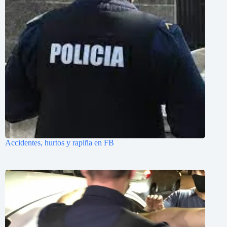
Accidentes, hurtos y rapiña en FB