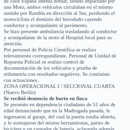
de calle España intenta doblar, siendo impactado por
una Moto, ambos vehículos circulaban en el mismo
sentido por Rambla en dirección al Sur, perdiendo el
motociclista el dominio del birrodado cayendo
conductor y acompañante al pavimento.
Se hizo presente ambulancia trasladando al conductor
y acompañante de la moto al Hospital local para su
atención.
Por personal de Policía Científica se realizo
relevamiento correspondiente. Personal de Unidad de
Repuesta Policial se realizo control de
documentación de los vehículos y prueba de
etilometría con resultados negativos. Se continúan
con actuaciones.
ZONA OPERACIONAL I / SECCIONAL CUARTA
(Nuevo Berlín)
Se recibió denuncia de hurto en finca
Se presento en dependencia ciudadano de 51 años de
edad denunciando que en la Madrugada pasada, le
ingresaron al garaje, del cual la puerta estaba abierta,
y le sustrajeron del mismo herramientas, partes de
bicicleta y un cargador de batería, aclarando además