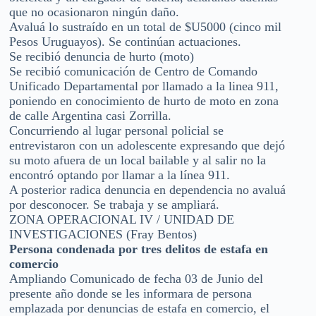
que no ocasionaron ningún daño.
Avaluá lo sustraído en un total de $U5000 (cinco mil
Pesos Uruguayos). Se continúan actuaciones.
Se recibió denuncia de hurto (moto)
Se recibió comunicación de Centro de Comando
Unificado Departamental por llamado a la linea 911,
poniendo en conocimiento de hurto de moto en zona
de calle Argentina casi Zorrilla.
Concurriendo al lugar personal policial se
entrevistaron con un adolescente expresando que dejó
su moto afuera de un local bailable y al salir no la
encontró optando por llamar a la línea 911.
A posterior radica denuncia en dependencia no avaluá
por desconocer. Se trabaja y se ampliará.
ZONA OPERACIONAL IV / UNIDAD DE
INVESTIGACIONES (Fray Bentos)
Persona condenada por tres delitos de estafa en
comercio
Ampliando Comunicado de fecha 03 de Junio del
presente año donde se les informara de persona
emplazada por denuncias de estafa en comercio, el