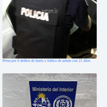
Presa por 6 delitos de hurto y tráfico de armas con 21 años