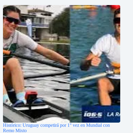
Histórico: Uruguay competirá por 1° vez en Mundial con
Remo Mixto