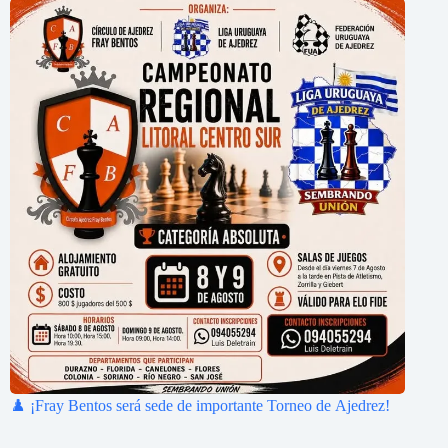
♟️ ¡Fray Bentos será sede de importante Torneo de Ajedrez!