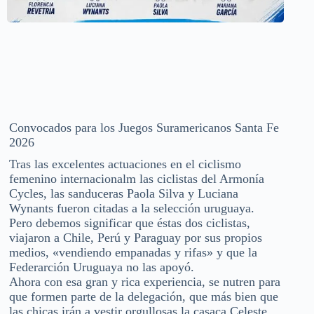
Convocados para los Juegos Suramericanos Santa Fe
2026
Tras las excelentes actuaciones en el ciclismo
femenino internacionalm las ciclistas del Armonía
Cycles, las sanduceras Paola Silva y Luciana
Wynants fueron citadas a la selección uruguaya.
Pero debemos significar que éstas dos ciclistas,
viajaron a Chile, Perú y Paraguay por sus propios
medios, «vendiendo empanadas y rifas» y que la
Federarción Uruguaya no las apoyó.
Ahora con esa gran y rica experiencia, se nutren para
que formen parte de la delegación, que más bien que
las chicas irán a vestir orgullosas la casaca Celeste,