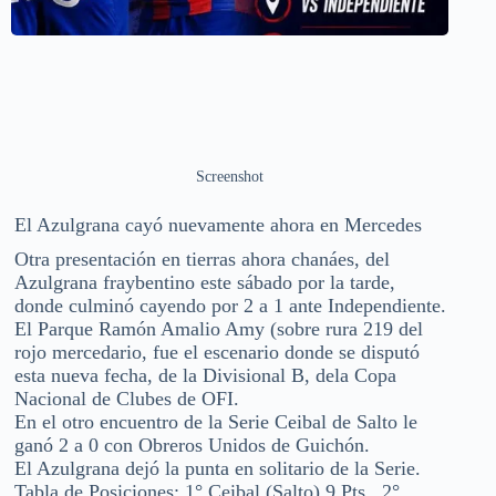
Screenshot
El Azulgrana cayó nuevamente ahora en Mercedes
Otra presentación en tierras ahora chanáes, del
Azulgrana fraybentino este sábado por la tarde,
donde culminó cayendo por 2 a 1 ante Independiente.
El Parque Ramón Amalio Amy (sobre rura 219 del
rojo mercedario, fue el escenario donde se disputó
esta nueva fecha, de la Divisional B, dela Copa
Nacional de Clubes de OFI.
En el otro encuentro de la Serie Ceibal de Salto le
ganó 2 a 0 con Obreros Unidos de Guichón.
El Azulgrana dejó la punta en solitario de la Serie.
Tabla de Posiciones: 1° Ceibal (Salto) 9 Pts., 2°