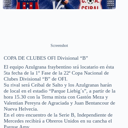
Screenshot
COPA DE CLUBES OFI Divisional “B”
El equipo Azulgrana fraybentino srá locatario en ésta
5ta fecha de la 1° Fase de la 22ª Copa Nacional de
Clubes Divisional “B” de OFI.
Su rival será Ceibal de Salto y los Azulgranas harán
de local en el estadio “Parque Liebig´s”, a partir de la
hora 15.30 con la Terna mixta con Gastón Meza y
Valentian Pereyra de Agraciada y Juan Bentancour de
Nueva Helvecia.
En el otro encuentro de la Serie B, Independiente de
Mercedes recibirá a Obreros Unidos en su cancha el
Parque Amy.