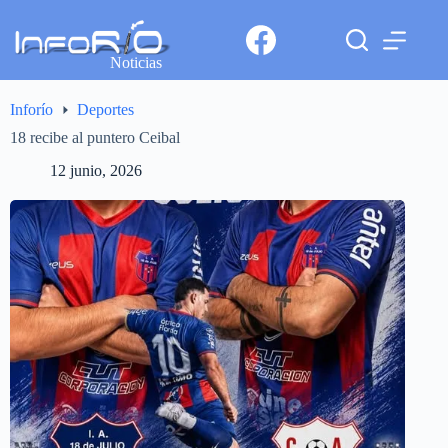
Noticias
Inforío
Deportes
18 recibe al puntero Ceibal
12 junio, 2026