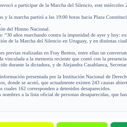
có a participar de la Marcha del Silencio, este miércoles 
as y la marcha partirá a las 19:00 horas hacia Plaza Constituc
.
ión del Himno Nacional.
gna: “30 años marchando contra la impunidad de ayer y hoy: e
ación de la Marcha del Silencio en Uruguay, y en distintas ciu
s previas realizadas en Fray Bentos, entre ellas un conversat
da vinculada a la memoria reciente que contó con la presencia
ido durante la dictadura, y de Alejandra Casablanca, Secretar
 información presentada por la Institución Nacional de Derec
s, donde se acotó, que actualmente existen 243 causas abier
as cuales 162 corresponden a detenidos desaparecidos.
ombres a la lista oficial de personas desaparecidas, que has