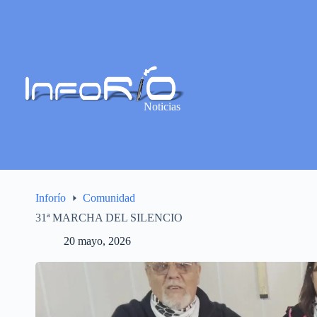
Noticias
Inforío
Comunidad
31ª MARCHA DEL SILENCIO
20 mayo, 2026