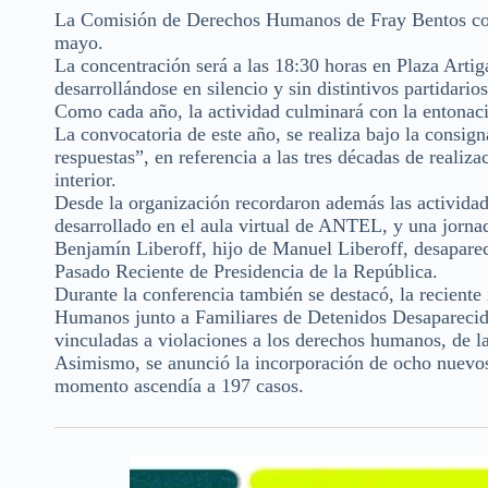
La Comisión de Derechos Humanos de Fray Bentos convo
mayo.
La concentración será a las 18:30 horas en Plaza Artig
desarrollándose en silencio y sin distintivos partidarios
Como cada año, la actividad culminará con la entonac
La convocatoria de este año, se realiza bajo la consi
respuestas”, en referencia a las tres décadas de realiz
interior.
Desde la organización recordaron además las actividade
desarrollado en el aula virtual de ANTEL, y una jorna
Benjamín Liberoff, hijo de Manuel Liberoff, desaparec
Pasado Reciente de Presidencia de la República.
Durante la conferencia también se destacó, la reciente
Humanos junto a Familiares de Detenidos Desaparecido
vinculadas a violaciones a los derechos humanos, de l
Asimismo, se anunció la incorporación de ocho nuevos n
momento ascendía a 197 casos.