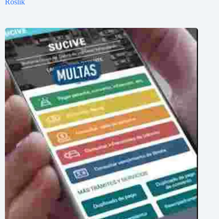
Roslik