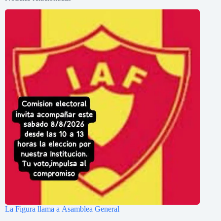
La Figura llama a Asamblea General