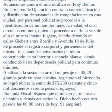
Actuaciones contra el microtráfico en Fray Bentos
En el marco de Operación contra la comercialización
y distribución de sustancias de estupefacientes en esta
ciudad, por personal policial se procedió a la
identificación de un hombre mayor de edad, el cual
circulaba en moto, quien al proceder a darle la voz de
alto el mismo intenta fugarse, siendo detenido en
calles Giebert entre Zorrilla y Avenida 18 de Julio.
Se procede al registro corporal y pertenencias del
mismo, incautándose envoltorios de nylon
conteniendo en su interior sustancia blanca, siendo
conducido hasta dependencia policial para continuar
trámites.
Analizada la sustancia arrojó un pesaje de 35,28
gramos positivo para cocaína, registrado el birrodado
se logró ubicar la suma de $75.260 (setenta y cinco
mil doscientos sesenta pesos uruguayos).
Enterada Fiscal dispuso que el mismo permanezca
detenido y demás actuaciones. Dicho hecho ocurrió
pasada las 00:00 horas de hoy. Se ampliará.