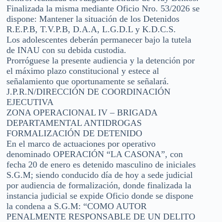
Finalizada la misma mediante Oficio Nro. 53/2026 se
dispone: Mantener la situación de los Detenidos
R.E.P.B, T.V.P.B, D.A.A, L.G.D.L y K.D.C.S.
Los adolescentes deberán permanecer bajo la tutela
de INAU con su debida custodia.
Prorróguese la presente audiencia y la detención por
el máximo plazo constitucional y estece al
señalamiento que oportunamente se señalará.
J.P.R.N/DIRECCIÓN DE COORDINACIÓN
EJECUTIVA
ZONA OPERACIONAL IV – BRIGADA
DEPARTAMENTAL ANTIDROGAS
FORMALIZACIÓN DE DETENIDO
En el marco de actuaciones por operativo
denominado OPERACIÓN “LA CASONA”, con
fecha 20 de enero es detenido masculino de iniciales
S.G.M; siendo conducido día de hoy a sede judicial
por audiencia de formalización, donde finalizada la
instancia judicial se expide Oficio donde se dispone
la condena a S.G.M: “COMO AUTOR
PENALMENTE RESPONSABLE DE UN DELITO