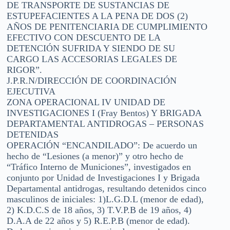
DE TRANSPORTE DE SUSTANCIAS DE
ESTUPEFACIENTES A LA PENA DE DOS (2)
AÑOS DE PENITENCIARIA DE CUMPLIMIENTO
EFECTIVO CON DESCUENTO DE LA
DETENCIÓN SUFRIDA Y SIENDO DE SU
CARGO LAS ACCESORIAS LEGALES DE
RIGOR”.
J.P.R.N/DIRECCIÓN DE COORDINACIÓN
EJECUTIVA
ZONA OPERACIONAL IV UNIDAD DE
INVESTIGACIONES I (Fray Bentos) Y BRIGADA
DEPARTAMENTAL ANTIDROGAS – PERSONAS
DETENIDAS
OPERACIÓN “ENCANDILADO”: De acuerdo un
hecho de “Lesiones (a menor)” y otro hecho de
“Tráfico Interno de Municiones”, investigados en
conjunto por Unidad de Investigaciones I y Brigada
Departamental antidrogas, resultando detenidos cinco
masculinos de iniciales: 1)L.G.D.L (menor de edad),
2) K.D.C.S de 18 años, 3) T.V.P.B de 19 años, 4)
D.A.A de 22 años y 5) R.E.P.B (menor de edad).