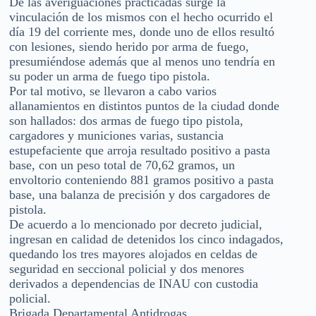
De las averiguaciones practicadas surge la
vinculación de los mismos con el hecho ocurrido el
día 19 del corriente mes, donde uno de ellos resultó
con lesiones, siendo herido por arma de fuego,
presumiéndose además que al menos uno tendría en
su poder un arma de fuego tipo pistola.
Por tal motivo, se llevaron a cabo varios
allanamientos en distintos puntos de la ciudad donde
son hallados: dos armas de fuego tipo pistola,
cargadores y municiones varias, sustancia
estupefaciente que arroja resultado positivo a pasta
base, con un peso total de 70,62 gramos, un
envoltorio conteniendo 881 gramos positivo a pasta
base, una balanza de precisión y dos cargadores de
pistola.
De acuerdo a lo mencionado por decreto judicial,
ingresan en calidad de detenidos los cinco indagados,
quedando los tres mayores alojados en celdas de
seguridad en seccional policial y dos menores
derivados a dependencias de INAU con custodia
policial.
Brigada Departamental Antidrogas