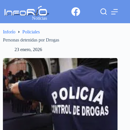
Noticias
Inforío
Policiales
Personas detenidas por Drogas
23 enero, 2026