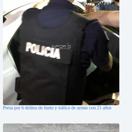
Presa por 6 delitos de hurto y tráfico de armas con 21 años