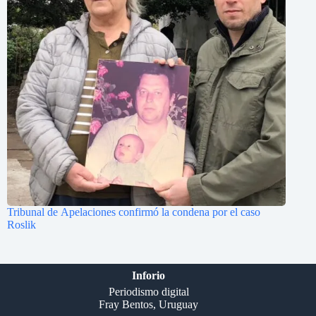
Tribunal de Apelaciones confirmó la condena por el caso
Roslik
Inforio
Periodismo digital
Fray Bentos, Uruguay