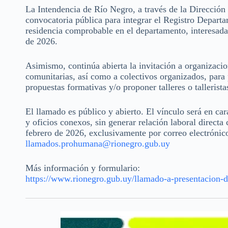
La Intendencia de Río Negro, a través de la Direcció
convocatoria pública para integrar el Registro Depart
residencia comprobable en el departamento, interesadas 
de 2026.
Asimismo, continúa abierta la invitación a organizacion
comunitarias, así como a colectivos organizados, para p
propuestas formativas y/o proponer talleres o tallerist
El llamado es público y abierto. El vínculo será en cará
y oficios conexos, sin generar relación laboral directa
febrero de 2026, exclusivamente por correo electrónico
llamados.prohumana@rionegro.gub.uy
Más información y formulario:
https://www.rionegro.gub.uy/llamado-a-presentacion-de