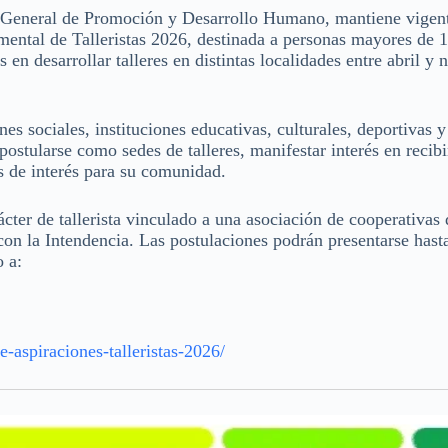
n General de Promoción y Desarrollo Humano, mantiene vigent
amental de Talleristas 2026, destinada a personas mayores de 
en desarrollar talleres en distintas localidades entre abril y
es sociales, instituciones educativas, culturales, deportivas y
ostularse como sedes de talleres, manifestar interés en recibi
as de interés para su comunidad.
cter de tallerista vinculado a una asociación de cooperativas d
 con la Intendencia. Las postulaciones podrán presentarse hast
 a:
-aspiraciones-talleristas-2026/