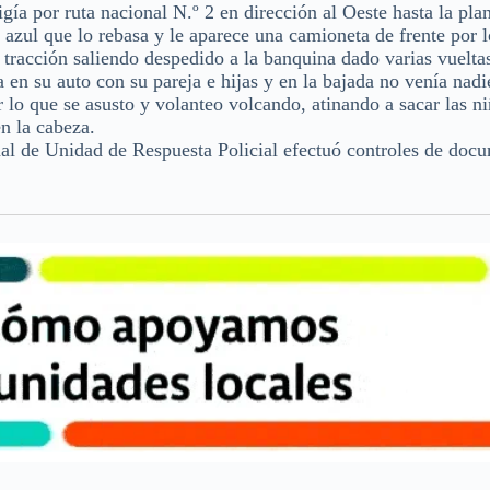
ía por ruta nacional N.º 2 en dirección al Oeste hasta la pla
 azul que lo rebasa y le aparece una camioneta de frente por l
tracción saliendo despedido a la banquina dado varias vuelta
en su auto con su pareja e hijas y en la bajada no venía nadi
 lo que se asusto y volanteo volcando, atinando a sacar las ni
en la cabeza.
onal de Unidad de Respuesta Policial efectuó controles de doc