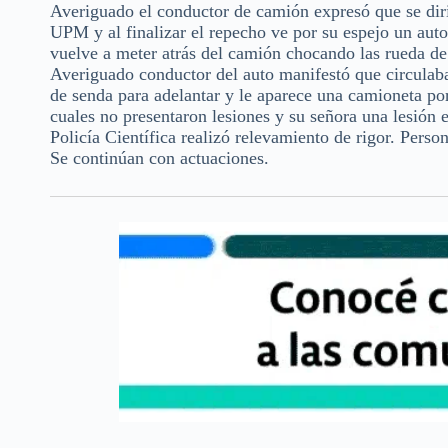
Averiguado el conductor de camión expresó que se dirig
UPM y al finalizar el repecho ve por su espejo un auto
vuelve a meter atrás del camión chocando las rueda de 
Averiguado conductor del auto manifestó que circulaba 
de senda para adelantar y le aparece una camioneta por
cuales no presentaron lesiones y su señora una lesión 
Policía Científica realizó relevamiento de rigor. Pers
Se continúan con actuaciones.