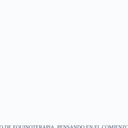
O DE EQUINOTERAPIA, PENSANDO EN EL COMIENZO