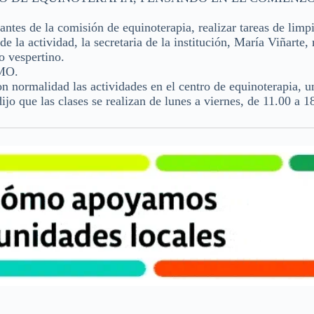
antes de la comisión de equinoterapia, realizar tareas de limp
e la actividad, la secretaria de la institución, María Viñarte
o vespertino.
MO.
on normalidad las actividades en el centro de equinoterapia, u
ijo que las clases se realizan de lunes a viernes, de 11.00 a 1