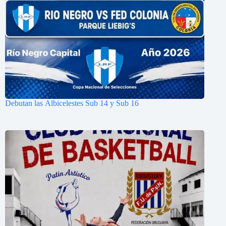
Debutan las Albicelestes Sub 14 y Sub 16