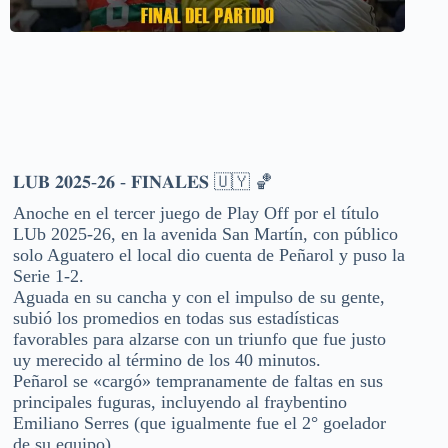
𝐋𝐔𝐁 𝟐𝟎𝟐𝟓-𝟐𝟔 - 𝐅𝐈𝐍𝐀𝐋𝐄𝐒 🇺🇾 🏀
Anoche en el tercer juego de Play Off por el título
LUb 2025-26, en la avenida San Martín, con público
solo Aguatero el local dio cuenta de Peñarol y puso la
Serie 1-2.
Aguada en su cancha y con el impulso de su gente,
subió los promedios en todas sus estadísticas
favorables para alzarse con un triunfo que fue justo
uy merecido al término de los 40 minutos.
Peñarol se «cargó» tempranamente de faltas en sus
principales fuguras, incluyendo al fraybentino
Emiliano Serres (que igualmente fue el 2° goelador
de su equipo).