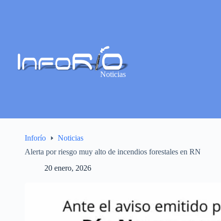
Noticias
Inforío
Noticias
Alerta por riesgo muy alto de incendios forestales en RN
20 enero, 2026