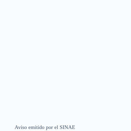
Aviso emitido por el SINAE