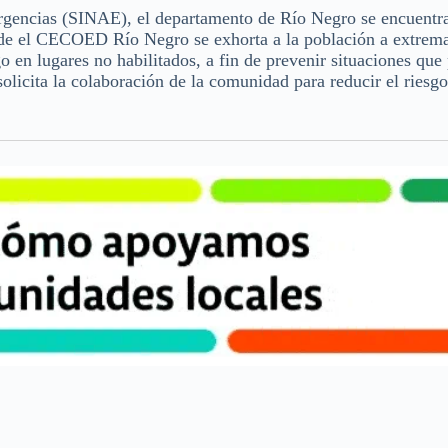
rgencias (SINAE), el departamento de Río Negro se encuentr
esde el CECOED Río Negro se exhorta a la población a extrema
o en lugares no habilitados, a fin de prevenir situaciones qu
licita la colaboración de la comunidad para reducir el riesgo