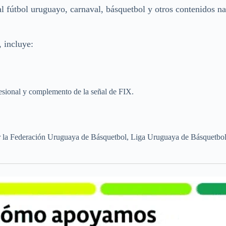
l fútbol uruguayo, carnaval, básquetbol y otros contenidos n
 incluye:
sional y complemento de la señal de FIX.
r la Federación Uruguaya de Básquetbol, Liga Uruguaya de Básquetbol