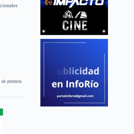
acionales
 de primera