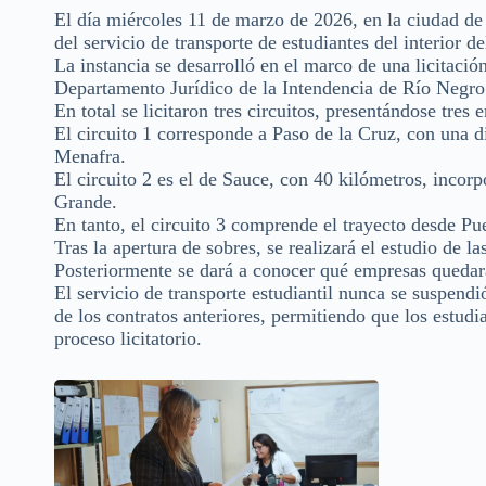
El día miércoles 11 de marzo de 2026, en la ciudad de 
del servicio de transporte de estudiantes del interior 
La instancia se desarrolló en el marco de una licitació
Departamento Jurídico de la Intendencia de Río Negro
En total se licitaron tres circuitos, presentándose tres
El circuito 1 corresponde a Paso de la Cruz, con una d
Menafra.
El circuito 2 es el de Sauce, con 40 kilómetros, inco
Grande.
En tanto, el circuito 3 comprende el trayecto desde P
Tras la apertura de sobres, se realizará el estudio de l
Posteriormente se dará a conocer qué empresas quedará
El servicio de transporte estudiantil nunca se suspendi
de los contratos anteriores, permitiendo que los estud
proceso licitatorio.