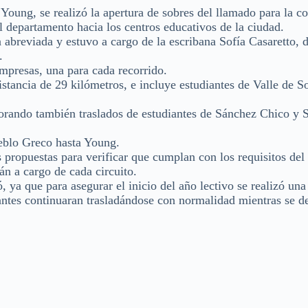
Young, se realizó la apertura de sobres del llamado para la co
del departamento hacia los centros educativos de la ciudad.
n abreviada y estuvo a cargo de la escribana Sofía Casaretto, d
.
 empresas, una para cada recorrido.
istancia de 29 kilómetros, e incluye estudiantes de Valle de S
rporando también traslados de estudiantes de Sánchez Chico y
ueblo Greco hasta Young.
as propuestas para verificar que cumplan con los requisitos del
n a cargo de cada circuito.
ó, ya que para asegurar el inicio del año lectivo se realizó una
iantes continuaran trasladándose con normalidad mientras se de