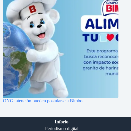
ONG: atención pueden postularse a Bimbo
Inforio
Periodismo digital