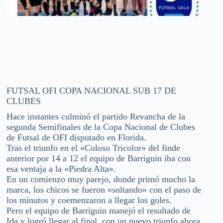
FUTSAL OFI COPA NACIONAL SUB 17 DE
CLUBES
Hace instantes culminó el partido Revancha de la
segunda Semifinales de la Copa Nacional de Clubes
de Futsal de OFI disputado en Florida.
Tras el triunfo en el «Coloso Tricolor» del finde
anterior por 14 a 12 el equipo de Barriguin iba con
esa ventaja a la «Piedra Alta».
En un comienzo muy parejo, donde primó mucho la
marca, los chicos se fueron «soltando» con el paso de
los minutos y coemenzaron a llegar los goles.
Pero el equipo de Barriguin manejó el resultado de
Ida y logró llegar al final, con un nuevo triunfo ahora