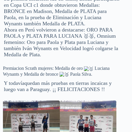
en Copa UCI c1 donde obtuvieron Medallas:
BRONCE en Madison, Medalla de PLATA para
Paola, en la prueba de Eliminación y Luciana
Wynants también Medalla de PLATA.
Ahora en Perú volvieron a destacarse: ORO PARA
PAOLA y PLATA PARA LUCIANA 🥇🥈, Omnium
femenino: Oro para Paola y Plata para Luciana y
también Iván Wynants en Velocidad logró colgarse la
Medalla de Plata.
Premiacion Scrath mujeres: Medalla de oro
Luciana
Wynants y Medalla de bronce
Paola Silva.
Y todavíaquedan más pruebas en tierras incaicas y
luego van a Paraguay. ¡¡ FELICITACIONES !!