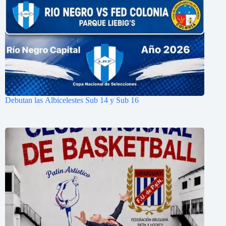
Debutan las Albicelestes Sub 14 y Sub 16