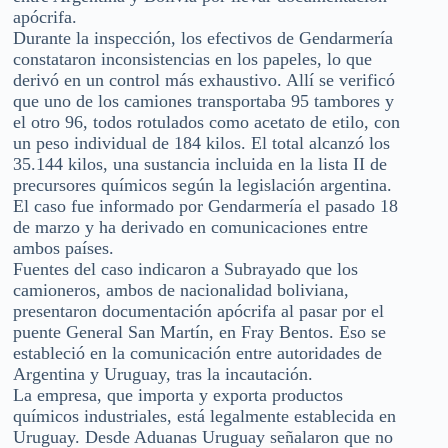
apócrifa.
Durante la inspección, los efectivos de Gendarmería
constataron inconsistencias en los papeles, lo que
derivó en un control más exhaustivo. Allí se verificó
que uno de los camiones transportaba 95 tambores y
el otro 96, todos rotulados como acetato de etilo, con
un peso individual de 184 kilos. El total alcanzó los
35.144 kilos, una sustancia incluida en la lista II de
precursores químicos según la legislación argentina.
El caso fue informado por Gendarmería el pasado 18
de marzo y ha derivado en comunicaciones entre
ambos países.
Fuentes del caso indicaron a Subrayado que los
camioneros, ambos de nacionalidad boliviana,
presentaron documentación apócrifa al pasar por el
puente General San Martín, en Fray Bentos. Eso se
estableció en la comunicación entre autoridades de
Argentina y Uruguay, tras la incautación.
La empresa, que importa y exporta productos
químicos industriales, está legalmente establecida en
Uruguay. Desde Aduanas Uruguay señalaron que no