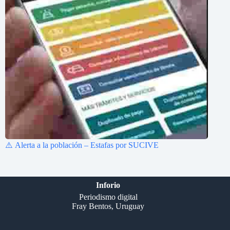
⚠️ Alerta a la población – Estafas por SUCIVE
Inforio
Periodismo digital
Fray Bentos, Uruguay