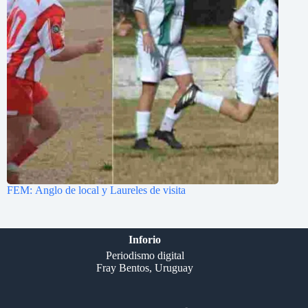
FEM: Anglo de local y Laureles de visita
Inforio
Periodismo digital
Fray Bentos, Uruguay