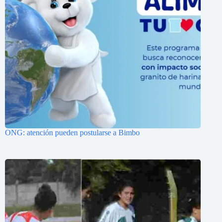
ONG: atención pueden postularse a Bimbo