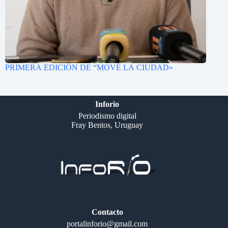
PRIMERA EDICIÓN DE “MOVÉ LA CIUDAD»
Inforio
Periodismo digital
Fray Bentos, Uruguay
Contacto
portalinforio@gmail.com