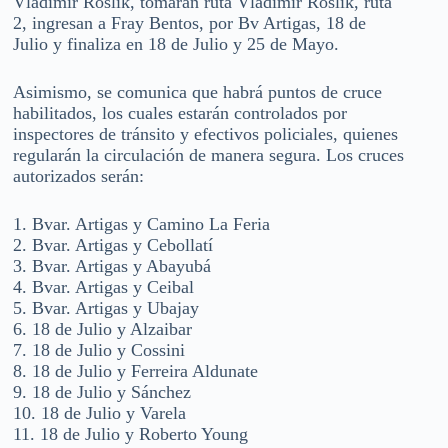
Vladimir Roslik, tomarán ruta Vladimir Roslik, ruta
2, ingresan a Fray Bentos, por Bv Artigas, 18 de
Julio y finaliza en 18 de Julio y 25 de Mayo.
Asimismo, se comunica que habrá puntos de cruce
habilitados, los cuales estarán controlados por
inspectores de tránsito y efectivos policiales, quienes
regularán la circulación de manera segura. Los cruces
autorizados serán:
1. Bvar. Artigas y Camino La Feria
2. Bvar. Artigas y Cebollatí
3. Bvar. Artigas y Abayubá
4. Bvar. Artigas y Ceibal
5. Bvar. Artigas y Ubajay
6. 18 de Julio y Alzaibar
7. 18 de Julio y Cossini
8. 18 de Julio y Ferreira Aldunate
9. 18 de Julio y Sánchez
10. 18 de Julio y Varela
11. 18 de Julio y Roberto Young