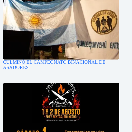
CULMINÓ EL CAMPEONATO BINACIONAL DE
ASADORES