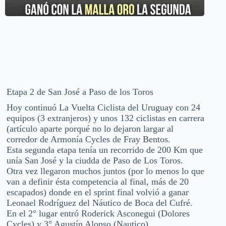
Etapa 2 de San José a Paso de los Toros
Hoy continuó La Vuelta Ciclista del Uruguay con 24
equipos (3 extranjeros) y unos 132 ciclistas en carrera
(artículo aparte porqué no lo dejaron largar al
corredor de Armonía Cycles de Fray Bentos.
Esta segunda etapa tenía un recorrido de 200 Km que
unía San José y la ciudda de Paso de Los Toros.
Otra vez llegaron muchos juntos (por lo menos lo que
van a definir ésta competencia al final, más de 20
escapados) donde en el sprint final volvió a ganar
Leonael Rodríguez del Náutico de Boca del Cufré.
En el 2° lugar entró Roderick Asconegui (Dolores
Cycles) y 3° Agustín Alonso (Nautico).