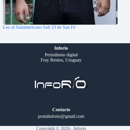
Leo al Sudamericano Sub 23 de San Fé
Inforio
Periodismo digital
Fray Bentos, Uruguay
Contacto
portalinforio@gmail.com
Copyright © 2026 - Inforio