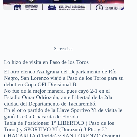
Screenshot
Lo hizo de visita en Paso de los Toros
El otro elenco Azulgrana del Departamento de Río
Negro, San Lorenzo viajó a Paso de los Toros para su
debut en Copa OFI Divisional B.
No fue de la mejor manera, pues cayó 2-1 en el
Estadio Omar Odriozola, ante Libertad de la 2da
ciudad del Departamento de Tacuarembó.
En el otro partido de la Llave Sportivo Yí de visita le
ganó 1 a 0 a Chacarita de Florida.
Tabla de Posiciones: 1° LIBERTAD ( Paso de los
Toros) y SPORTIVO YÍ (Durazno) 3 Pts. y 3°
CHACARITA (Florida) y SAN LORENZO (Young)