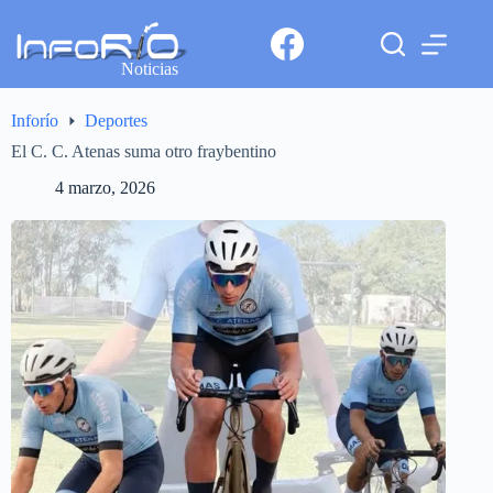
Noticias
Inforío
Deportes
El C. C. Atenas suma otro fraybentino
4 marzo, 2026