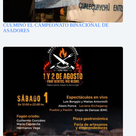
CULMINÓ EL CAMPEONATO BINACIONAL DE
ASADORES