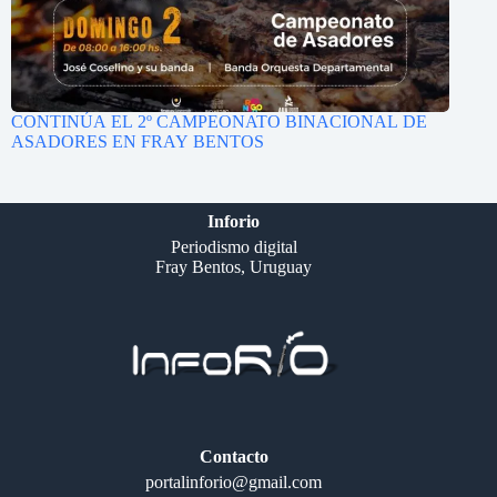
CONTINÚA EL 2º CAMPEONATO BINACIONAL DE
ASADORES EN FRAY BENTOS
Inforio
Periodismo digital
Fray Bentos, Uruguay
Contacto
portalinforio@gmail.com