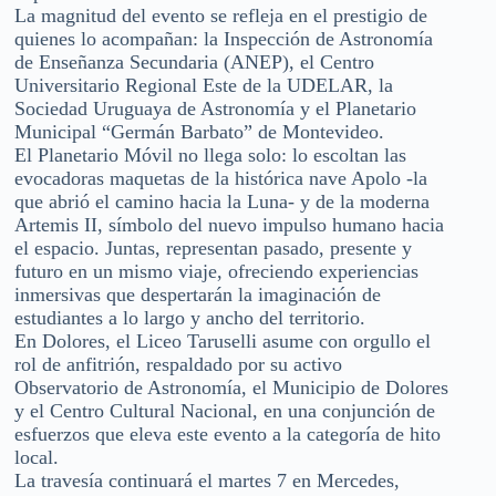
La magnitud del evento se refleja en el prestigio de
quienes lo acompañan: la Inspección de Astronomía
de Enseñanza Secundaria (ANEP), el Centro
Universitario Regional Este de la UDELAR, la
Sociedad Uruguaya de Astronomía y el Planetario
Municipal “Germán Barbato” de Montevideo.
El Planetario Móvil no llega solo: lo escoltan las
evocadoras maquetas de la histórica nave Apolo -la
que abrió el camino hacia la Luna- y de la moderna
Artemis II, símbolo del nuevo impulso humano hacia
el espacio. Juntas, representan pasado, presente y
futuro en un mismo viaje, ofreciendo experiencias
inmersivas que despertarán la imaginación de
estudiantes a lo largo y ancho del territorio.
En Dolores, el Liceo Taruselli asume con orgullo el
rol de anfitrión, respaldado por su activo
Observatorio de Astronomía, el Municipio de Dolores
y el Centro Cultural Nacional, en una conjunción de
esfuerzos que eleva este evento a la categoría de hito
local.
La travesía continuará el martes 7 en Mercedes,