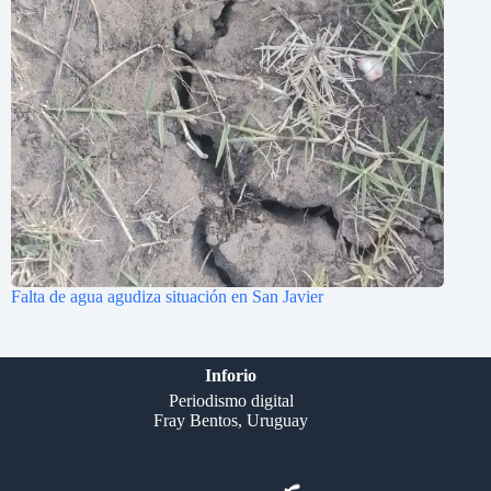
Falta de agua agudiza situación en San Javier
Inforio
Periodismo digital
Fray Bentos, Uruguay