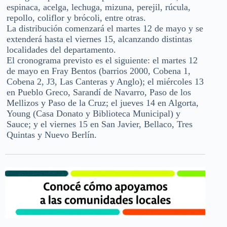
espinaca, acelga, lechuga, mizuna, perejil, rúcula,
repollo, coliflor y brócoli, entre otras.
La distribución comenzará el martes 12 de mayo y se
extenderá hasta el viernes 15, alcanzando distintas
localidades del departamento.
El cronograma previsto es el siguiente: el martes 12
de mayo en Fray Bentos (barrios 2000, Cobena 1,
Cobena 2, J3, Las Canteras y Anglo); el miércoles 13
en Pueblo Greco, Sarandí de Navarro, Paso de los
Mellizos y Paso de la Cruz; el jueves 14 en Algorta,
Young (Casa Donato y Biblioteca Municipal) y
Sauce; y el viernes 15 en San Javier, Bellaco, Tres
Quintas y Nuevo Berlín.