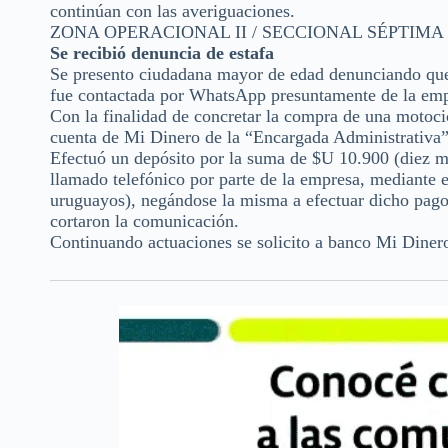
continúan con las averiguaciones.
ZONA OPERACIONAL II / SECCIONAL SÉPTIMA (Su
Se recibió denuncia de estafa
Se presento ciudadana mayor de edad denunciando que 
fue contactada por WhatsApp presuntamente de la e
Con la finalidad de concretar la compra de una motocic
cuenta de Mi Dinero de la “Encargada Administrativa
Efectuó un depósito por la suma de $U 10.900 (diez m
llamado telefónico por parte de la empresa, mediante e
uruguayos), negándose la misma a efectuar dicho pago, 
cortaron la comunicación.
Continuando actuaciones se solicito a banco Mi Dinero 