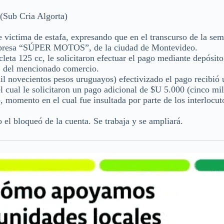
b Cria Algorta)
victima de estafa, expresando que en el transcurso de la se
mpresa “SÚPER MOTOS”, de la ciudad de Montevideo.
leta 125 cc, le solicitaron efectuar el pago mediante depósito
” del mencionado comercio.
il novecientos pesos uruguayos) efectivizado el pago recibió
l cual le solicitaron un pago adicional de $U 5.000 (cinco mi
momento en el cual fue insultada por parte de los interlocut
el bloqueó de la cuenta. Se trabaja y se ampliará.