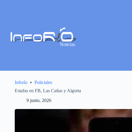
Noticias
Inforío
Policiales
Estafas en FB, Las Cañas y Algorta
9 junio, 2026