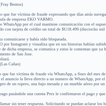
ray Bentos)
o que fue víctima de fraude expresando que días atrás navega
a estufa de empresa EKO VARMO.
o de WhatsApp por el cual mantiene comunicación con el supue
o con tarjeta de crédito un total de $U18.499 (dieciocho mil
nta comunicarse y había sido bloqueada.
por Instagram y visualiza que en sus historias habían subid
e de dicha empresa, se comunica y estos le comentan que ya 
amento de San Jose.
liará.
as Cañas)
o que fue victima de fraude vía WhatsApp, a fines del mes d
el anuncio la lleva directo a un numero de WhatsApp, por el 
pro de un ropero, una bajo mesada y un mueble aéreo por un 
 pago pasándole una cuenta Prex le confirmaron el pago y que 
llamar sin tener respuesta. Solicitando se puedan aclarar los 