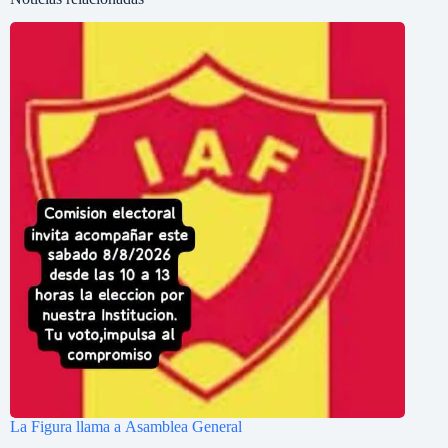
La Figura llama a Asamblea General