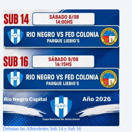
Debutan las Albicelestes Sub 14 y Sub 16