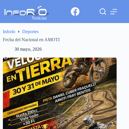
Noticias
Inforío
Deportes
Fecha del Nacional en AMOTI
30 mayo, 2026