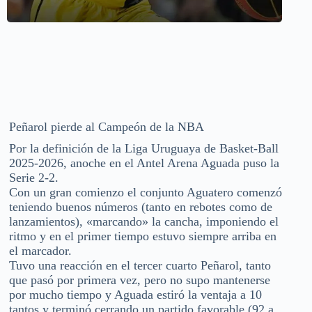
Peñarol pierde al Campeón de la NBA
Por la definición de la Liga Uruguaya de Basket-Ball
2025-2026, anoche en el Antel Arena Aguada puso la
Serie 2-2.
Con un gran comienzo el conjunto Aguatero comenzó
teniendo buenos números (tanto en rebotes como de
lanzamientos), «marcando» la cancha, imponiendo el
ritmo y en el primer tiempo estuvo siempre arriba en
el marcador.
Tuvo una reacción en el tercer cuarto Peñarol, tanto
que pasó por primera vez, pero no supo mantenerse
por mucho tiempo y Aguada estiró la ventaja a 10
tantos y terminó cerrando un partido favorable (92 a