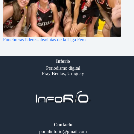
Funebreras líderes absolutas de la Liga Fem
Inforio
Periodismo digital
Fray Bentos, Uruguay
Contacto
portalinforio@gmail.com