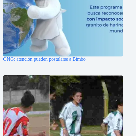
ONG: atención pueden postularse a Bimbo