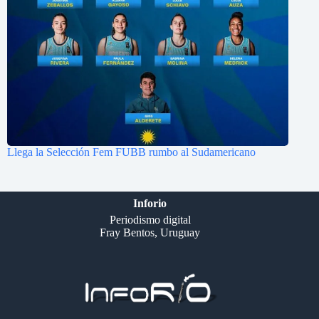
Llega la Selección Fem FUBB rumbo al Sudamericano
Inforio
Periodismo digital
Fray Bentos, Uruguay