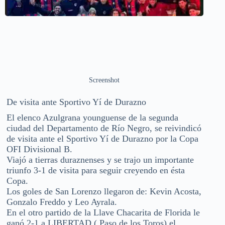
Screenshot
De visita ante Sportivo Yí de Durazno
El elenco Azulgrana younguense de la segunda
ciudad del Departamento de Río Negro, se reivindicó
de visita ante el Sportivo Yí de Durazno por la Copa
OFI Divisional B.
Viajó a tierras duraznenses y se trajo un importante
triunfo 3-1 de visita para seguir creyendo en ésta
Copa.
Los goles de San Lorenzo llegaron de: Kevin Acosta,
Gonzalo Freddo y Leo Ayrala.
En el otro partido de la Llave Chacarita de Florida le
ganó 2-1 a LIBERTAD ( Paso de los Toros) el