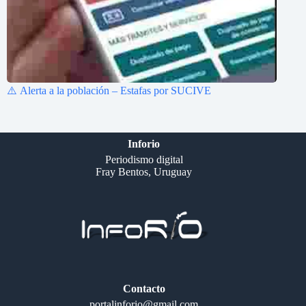
⚠️ Alerta a la población – Estafas por SUCIVE
Inforio
Periodismo digital
Fray Bentos, Uruguay
Contacto
portalinforio@gmail.com