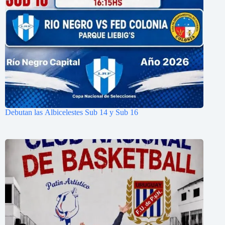
Debutan las Albicelestes Sub 14 y Sub 16